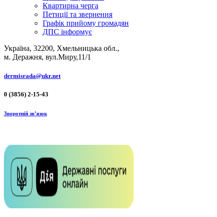
Квартирна черга
Петиції та звернення
Графік прийому громадян
ДПС інформує
Україна, 32200, Хмельницька обл.,
м. Деражня, вул.Миру,11/1
dermisrada@ukr.net
0 (3856) 2-15-43
Зворотній зв’язок