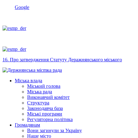
Google
16. Про затвердження Статуту Деражнянського міського
Міська влада
Міський голова
Міська рада
Виконавчий комітет
Структура
Законодавча база
Міські програми
Регуляторна політика
Громадянам
Вони загинули за Україну
Наше місто