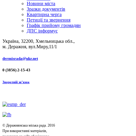
Новини міста
Зразки документів
Квартирна черга
Петиції та звернення
Графік прийому громадян
ДПС інформує
Україна, 32200, Хмельницька обл.,
м. Деражня, вул.Миру,11/1
dermisrada@ukr.net
0 (3856) 2-15-43
Зворотній зв’язок
© Деражнянська міська рада. 2016
При використанні матеріалів,