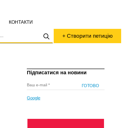
КОНТАКТИ
+ Створити петицію
Підписатися на новини
Google