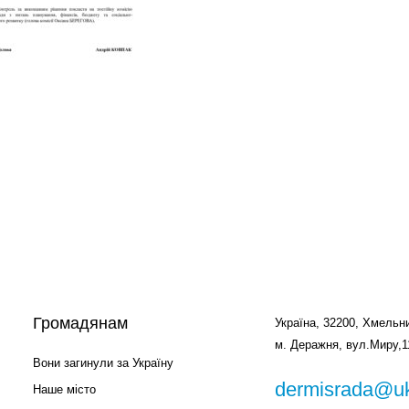
Громадянам
Україна, 32200, Хмельни
м. Деражня, вул.Миру,1
Вони загинули за Україну
dermisrada@uk
Наше місто