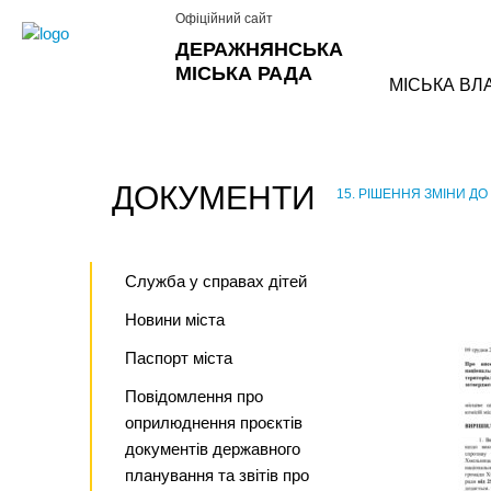
Офіційний сайт
ДЕРАЖНЯНСЬКА
МІСЬКА РАДА
МІСЬКА ВЛ
ДОКУМЕНТИ
15. РІШЕННЯ ЗМІНИ Д
›
Служба у справах дітей
Новини міста
Паспорт міста
Повідомлення про
оприлюднення проєктів
документів державного
планування та звітів про