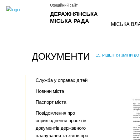
Офіційний сайт
ДЕРАЖНЯНСЬКА
МІСЬКА РАДА
МІСЬКА ВЛ
ДОКУМЕНТИ
15. РІШЕННЯ ЗМІНИ Д
›
Служба у справах дітей
Новини міста
Паспорт міста
Повідомлення про
оприлюднення проєктів
документів державного
планування та звітів про