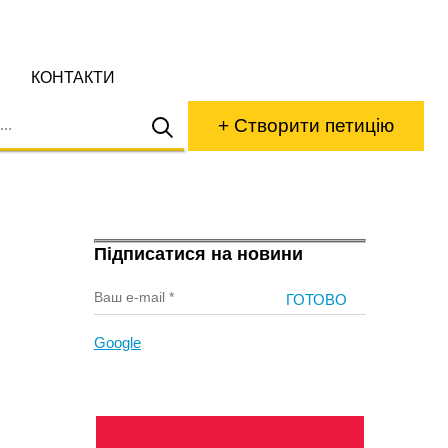
КОНТАКТИ
+ Створити петицію
Підписатися на новини
Google