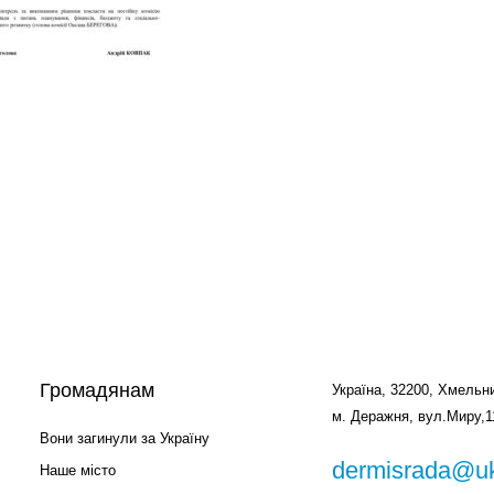
Громадянам
Україна, 32200, Хмельни
м. Деражня, вул.Миру,1
Вони загинули за Україну
dermisrada@uk
Наше місто