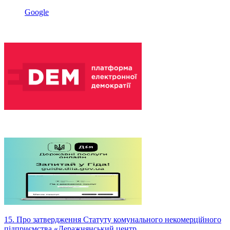
Google
15. Про затвердження Статуту комунального некомерційного
підприємства «Деражнянський центр