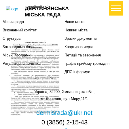
Міська влада
Громадянам
+ Створити петицію
Офіційний сайт
ДЕРАЖНЯНСЬКА
Міський голова
Вони загинули за Україну
МІСЬКА РАДА
Міська рада
Наше місто
Виконавчий комітет
Новини міста
Структура
Зразки документів
Законодавча база
Квартирна черга
Міські програми
Петиції та звернення
Регуляторна політика
Графік прийому громадян
ДПС інформує
Україна, 32200, Хмельницька обл.,
м. Деражня, вул.Миру,11/1
dermisrada@ukr.net
0 (3856) 2-15-43