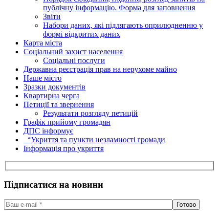
публічну інформацію. Форма для заповнення
Звіти
Набори даних, які підлягають оприлюдненню у
формі відкритих даних
Карта міста
Соціальний захист населення
Соціальні послуги
Державна реєстрація прав на нерухоме майно
Наше місто
Зразки документів
Квартирна черга
Петиції та звернення
Результати розгляду петицій
Графік прийому громадян
ДПС інформує
“Укриття та пункти незламності громади
Інформація про укриття
Підписатися на новини