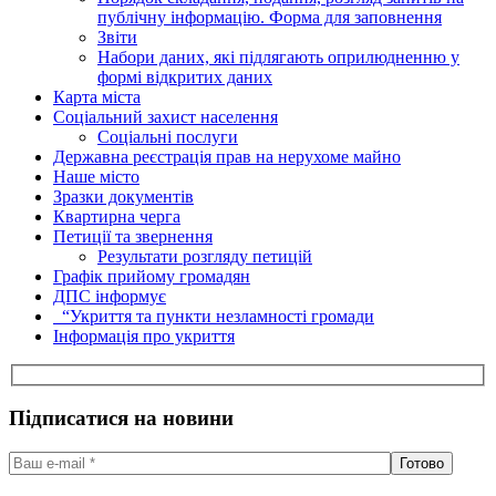
публічну інформацію. Форма для заповнення
Звіти
Набори даних, які підлягають оприлюдненню у
формі відкритих даних
Карта міста
Соціальний захист населення
Соціальні послуги
Державна реєстрація прав на нерухоме майно
Наше місто
Зразки документів
Квартирна черга
Петиції та звернення
Результати розгляду петицій
Графік прийому громадян
ДПС інформує
“Укриття та пункти незламності громади
Інформація про укриття
Підписатися на новини