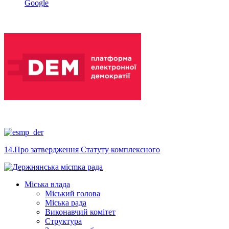
Google
14.Про затвердження Статуту комплексного
Міська влада
Міський голова
Міська рада
Виконавчий комітет
Структура