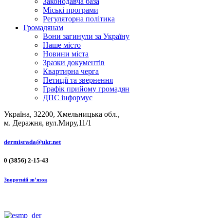
Законодавча база
Міські програми
Регуляторна політика
Громадянам
Вони загинули за Україну
Наше місто
Новини міста
Зразки документів
Квартирна черга
Петиції та звернення
Графік прийому громадян
ДПС інформує
Україна, 32200, Хмельницька обл.,
м. Деражня, вул.Миру,11/1
dermisrada@ukr.net
0 (3856) 2-15-43
Зворотній зв’язок