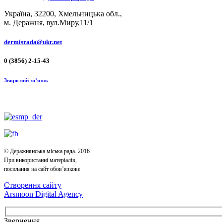
Україна, 32200, Хмельницька обл.,
м. Деражня, вул.Миру,11/1
dermisrada@ukr.net
0 (3856) 2-15-43
Зворотній зв’язок
© Деражнянська міська рада. 2016
При використанні матеріалів,
посилання на сайт обов’язкове
Створення сайту
Arsmoon Digital Agency
Звернення