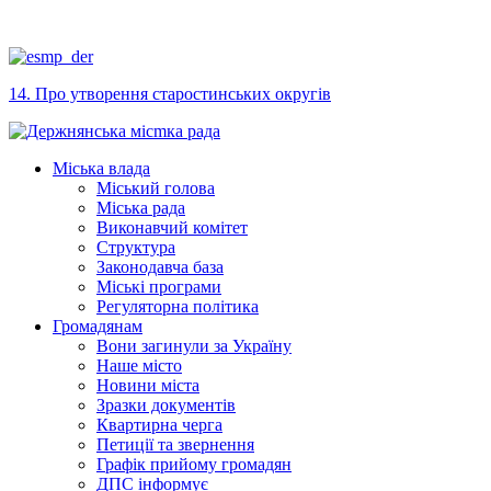
14. Про утворення старостинських округів
Міська влада
Міський голова
Міська рада
Виконавчий комітет
Структура
Законодавча база
Міські програми
Регуляторна політика
Громадянам
Вони загинули за Україну
Наше місто
Новини міста
Зразки документів
Квартирна черга
Петиції та звернення
Графік прийому громадян
ДПС інформує