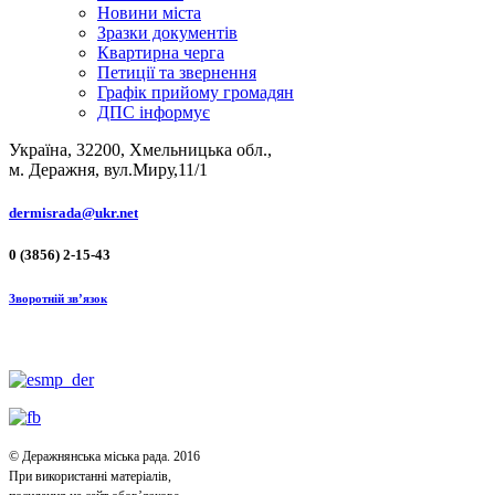
Новини міста
Зразки документів
Квартирна черга
Петиції та звернення
Графік прийому громадян
ДПС інформує
Україна, 32200, Хмельницька обл.,
м. Деражня, вул.Миру,11/1
dermisrada@ukr.net
0 (3856) 2-15-43
Зворотній зв’язок
© Деражнянська міська рада. 2016
При використанні матеріалів,