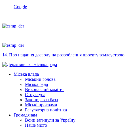
Google
14. Про надання дозволу на розроблення проекту землеустрою
Міська влада
Міський голова
Міська рада
Виконавчий комітет
Структура
Законодавча база
Міські програми
Регуляторна політика
Громадянам
Вони загинули за Україну
Наше місто