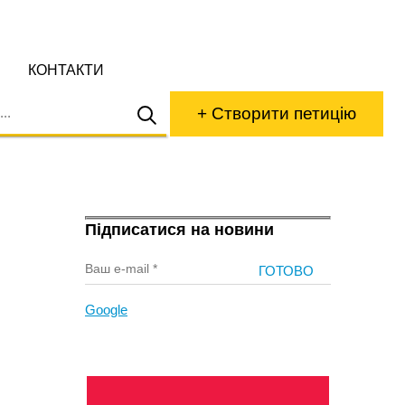
КОНТАКТИ
+ Створити петицію
Підписатися на новини
Google