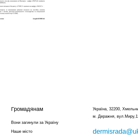
Громадянам
Україна, 32200, Хмельни
м. Деражня, вул.Миру,1
Вони загинули за Україну
dermisrada@uk
Наше місто