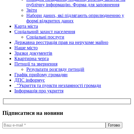
публічну інформацію. Форма для заповнення
Звіти
Набори даних, які підлягають оприлюдненню у
формі відкритих даних
Карта міста
Соціальний захист населення
Соціальні послуги
Державна реєстрація прав на нерухоме майно
Наше місто
Зразки документів
Квартирна черга
Петиції та звернення
Результати розгляду петицій
Графік прийому громадян
ДПС інформує
“Укриття та пункти незламності громади
Інформація про укриття
Підписатися на новини