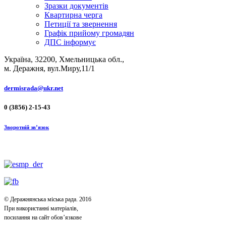
Зразки документів
Квартирна черга
Петиції та звернення
Графік прийому громадян
ДПС інформує
Україна, 32200, Хмельницька обл.,
м. Деражня, вул.Миру,11/1
dermisrada@ukr.net
0 (3856) 2-15-43
Зворотній зв’язок
© Деражнянська міська рада. 2016
При використанні матеріалів,
посилання на сайт обов’язкове