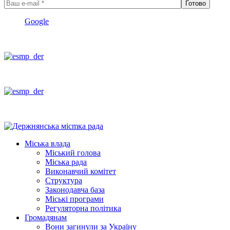
Google
Міська влада
Міський голова
Міська рада
Виконавчий комітет
Структура
Законодавча база
Міські програми
Регуляторна політика
Громадянам
Вони загинули за Україну