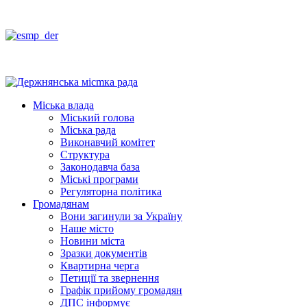
Міська влада
Міський голова
Міська рада
Виконавчий комітет
Структура
Законодавча база
Міські програми
Регуляторна політика
Громадянам
Вони загинули за Україну
Наше місто
Новини міста
Зразки документів
Квартирна черга
Петиції та звернення
Графік прийому громадян
ДПС інформує