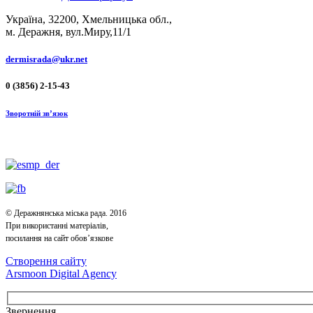
Україна, 32200, Хмельницька обл.,
м. Деражня, вул.Миру,11/1
dermisrada@ukr.net
0 (3856) 2-15-43
Зворотній зв’язок
© Деражнянська міська рада. 2016
При використанні матеріалів,
посилання на сайт обов’язкове
Створення сайту
Arsmoon Digital Agency
Звернення