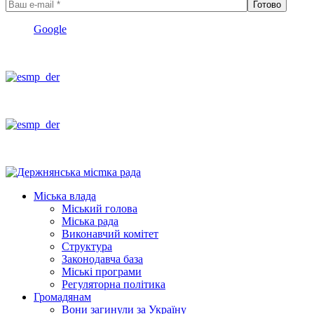
Google
Міська влада
Міський голова
Міська рада
Виконавчий комітет
Структура
Законодавча база
Міські програми
Регуляторна політика
Громадянам
Вони загинули за Україну