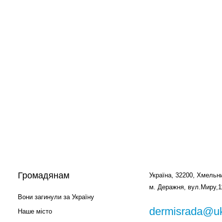
Громадянам
Україна, 32200, Хмельни
м. Деражня, вул.Миру,1
Вони загинули за Україну
dermisrada@uk
Наше місто