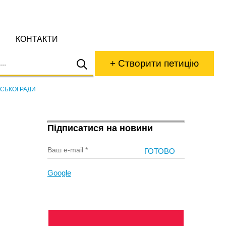
КОНТАКТИ
+ Створити петицію
СЬКОЇ РАДИ
Підписатися на новини
Google