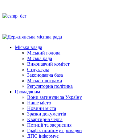
Міська влада
Міський голова
Міська рада
Виконавчий комітет
Структура
Законодавча база
Міські програми
Регуляторна політика
Громадянам
Вони загинули за Україну
Наше місто
Новини міста
Зразки документів
Квартирна черга
Петиції та звернення
Графік прийому громадян
ДПС інформує