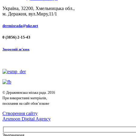
Україна, 32200, Хмельницька обл.,
м. Деражня, вул.Миру,11/1
dermisrada@ukr.net
0 (3856) 2-15-43
Зворотній зв’язок
© Деражнянська міська рада. 2016
При використанні матеріалів,
посилання на сайт обов’язкове
Створення сайту
Arsmoon Digital Agency
Звернення