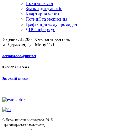
Новини міста
Зразки документів
Квартирна черга
Петиції та звернення
Графік прийому громадян
ДПС інформує
Україна, 32200, Хмельницька обл.,
м. Деражня, вул.Миру,11/1
dermisrada@ukr.net
0 (3856) 2-15-43
Зворотній зв’язок
© Деражнянська міська рада. 2016
При використанні матеріалів,