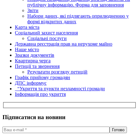
публічну інформацію. Форма для заповнення
Звіти
Набори даних, які підлягають оприлюдненню у
формі відкритих даних
Карта міста
Соціальний захист населення
Соціальні послуги
Державна реєстрація прав на нерухоме майно
Наше місто
Зразки документів
Квартирна черга
Петиції та звернення
Результати розгляду петицій
Графік прийому громадян
ДПС інформує
“Укриття та пункти незламності громади
Інформація про укриття
Підписатися на новини