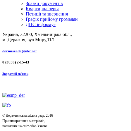
Зразки документів
Квартирна черга
Петиції та звернення
Графік прийому громадян
ДПС інформує
Україна, 32200, Хмельницька обл.,
м. Деражня, вул.Миру,11/1
dermisrada@ukr.net
0 (3856) 2-15-43
Зворотній зв’язок
© Деражнянська міська рада. 2016
При використанні матеріалів,
посилання на сайт обов’язкове