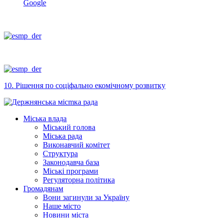
Google
10. Рішення по соціфально екомічному розвитку
Міська влада
Міський голова
Міська рада
Виконавчий комітет
Структура
Законодавча база
Міські програми
Регуляторна політика
Громадянам
Вони загинули за Україну
Наше місто
Новини міста