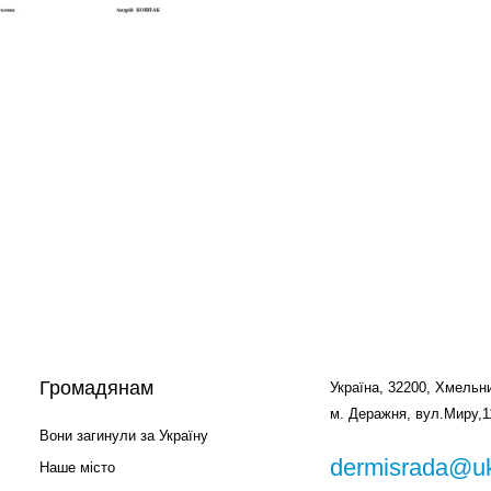
Громадянам
Україна, 32200, Хмельни
м. Деражня, вул.Миру,1
Вони загинули за Україну
dermisrada@uk
Наше місто