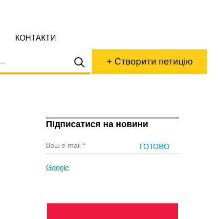
КОНТАКТИ
+ Створити петицію
Підписатися на новини
Google