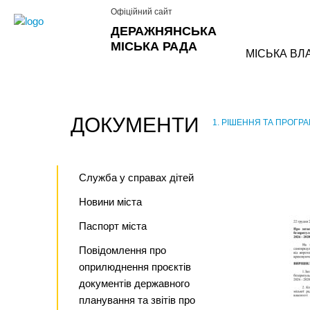
Офіційний сайт
ДЕРАЖНЯНСЬКА
МІСЬКА РАДА
МІСЬКА ВЛ
ДОКУМЕНТИ
1. РІШЕННЯ ТА ПРОГР
›
Служба у справах дітей
Новини міста
Паспорт міста
Повідомлення про
оприлюднення проєктів
документів державного
планування та звітів про