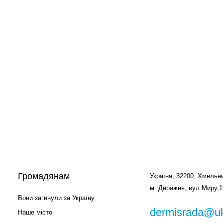
Громадянам
Україна, 32200, Хмельни
м. Деражня, вул.Миру,1
Вони загинули за Україну
dermisrada@uk
Наше місто