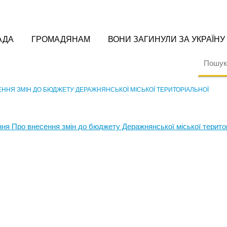
АДА
ГРОМАДЯНАМ
ВОНИ ЗАГИНУЛИ ЗА УКРАЇНУ
ЕННЯ ЗМІН ДО БЮДЖЕТУ ДЕРАЖНЯНСЬКОЇ МІСЬКОЇ ТЕРИТОРІАЛЬНОЇ
ння Про внесення змін до бюджету Деражнянської міської терито