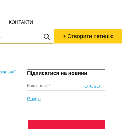
КОНТАКТИ
+ Створити петицію
ріальної
Підписатися на новини
Google