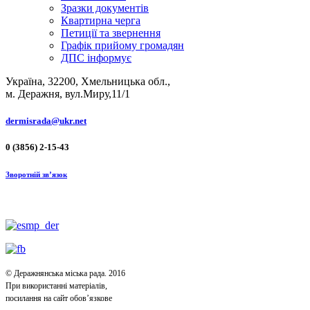
Зразки документів
Квартирна черга
Петиції та звернення
Графік прийому громадян
ДПС інформує
Україна, 32200, Хмельницька обл.,
м. Деражня, вул.Миру,11/1
dermisrada@ukr.net
0 (3856) 2-15-43
Зворотній зв’язок
© Деражнянська міська рада. 2016
При використанні матеріалів,
посилання на сайт обов’язкове