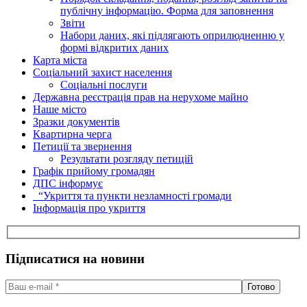
публічну інформацію. Форма для заповнення
Звіти
Набори даних, які підлягають оприлюдненню у
формі відкритих даних
Карта міста
Соціальний захист населення
Соціальні послуги
Державна реєстрація прав на нерухоме майно
Наше місто
Зразки документів
Квартирна черга
Петиції та звернення
Результати розгляду петицій
Графік прийому громадян
ДПС інформує
“Укриття та пункти незламності громади
Інформація про укриття
Підписатися на новини