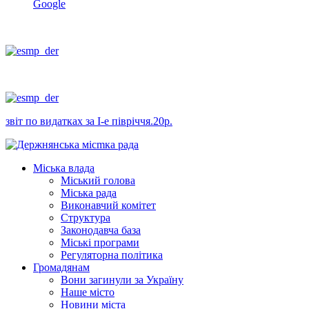
Google
звіт по видатках за І-е півріччя.20р.
Міська влада
Міський голова
Міська рада
Виконавчий комітет
Структура
Законодавча база
Міські програми
Регуляторна політика
Громадянам
Вони загинули за Україну
Наше місто
Новини міста