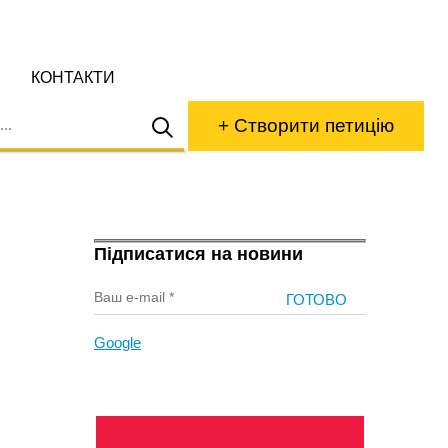
КОНТАКТИ
+ Створити петицію
Підписатися на новини
Google