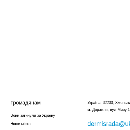
Громадянам
Україна, 32200, Хмельни
м. Деражня, вул.Миру,1
Вони загинули за Україну
dermisrada@uk
Наше місто