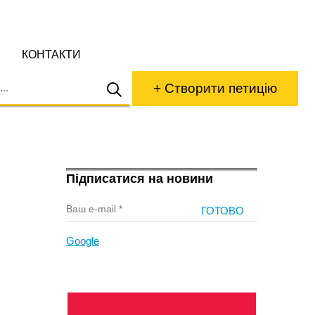
КОНТАКТИ
+ Створити петицію
Підписатися на новини
Google