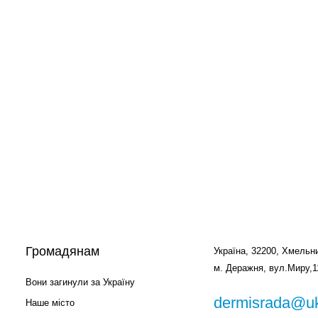
Громадянам
Україна, 32200, Хмельни
м. Деражня, вул.Миру,1
Вони загинули за Україну
dermisrada@uk
Наше місто