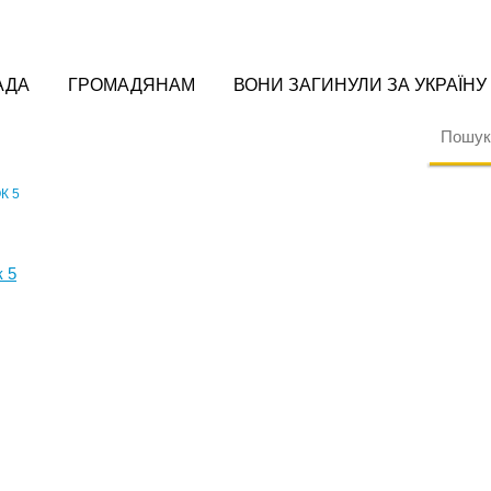
АДА
ГРОМАДЯНАМ
ВОНИ ЗАГИНУЛИ ЗА УКРАЇНУ
К 5
 5