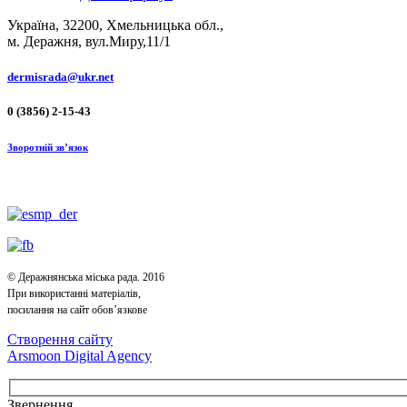
Україна, 32200, Хмельницька обл.,
м. Деражня, вул.Миру,11/1
dermisrada@ukr.net
0 (3856) 2-15-43
Зворотній зв’язок
© Деражнянська міська рада. 2016
При використанні матеріалів,
посилання на сайт обов’язкове
Створення сайту
Arsmoon Digital Agency
Звернення