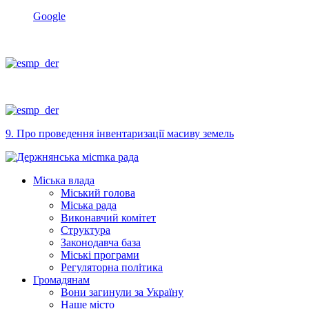
Google
9. Про проведення інвентаризації масиву земель
Міська влада
Міський голова
Міська рада
Виконавчий комітет
Структура
Законодавча база
Міські програми
Регуляторна політика
Громадянам
Вони загинули за Україну
Наше місто