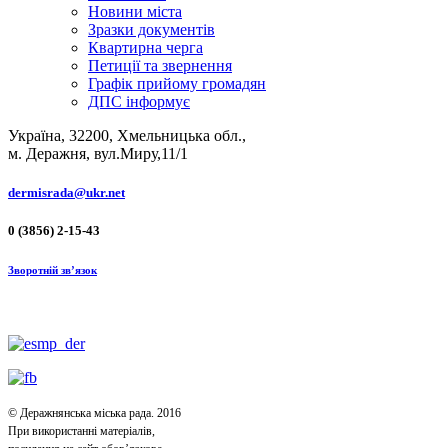
Новини міста
Зразки документів
Квартирна черга
Петиції та звернення
Графік прийому громадян
ДПС інформує
Україна, 32200, Хмельницька обл.,
м. Деражня, вул.Миру,11/1
dermisrada@ukr.net
0 (3856) 2-15-43
Зворотній зв’язок
© Деражнянська міська рада. 2016
При використанні матеріалів,