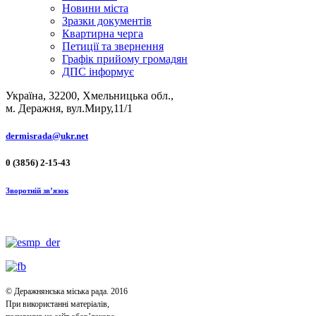
Новини міста
Зразки документів
Квартирна черга
Петиції та звернення
Графік прийому громадян
ДПС інформує
Україна, 32200, Хмельницька обл.,
м. Деражня, вул.Миру,11/1
dermisrada@ukr.net
0 (3856) 2-15-43
Зворотній зв’язок
© Деражнянська міська рада. 2016
При використанні матеріалів,