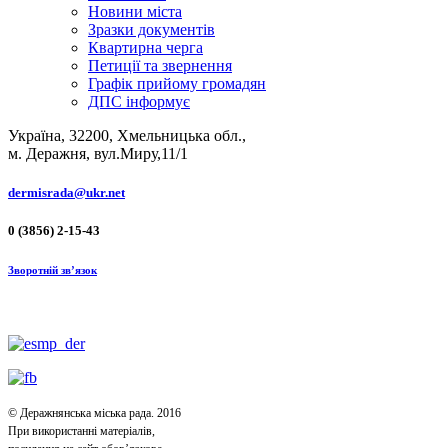
Новини міста
Зразки документів
Квартирна черга
Петиції та звернення
Графік прийому громадян
ДПС інформує
Україна, 32200, Хмельницька обл.,
м. Деражня, вул.Миру,11/1
dermisrada@ukr.net
0 (3856) 2-15-43
Зворотній зв’язок
© Деражнянська міська рада. 2016
При використанні матеріалів,