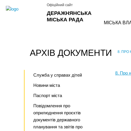
Офіційний сайт
ДЕРАЖНЯНСЬКА
МІСЬКА РАДА
МІСЬКА ВЛ
АРХІВ ДОКУМЕНТИ
8. ПРО
›
8. Про 
Служба у справах дітей
Новини міста
Паспорт міста
Повідомлення про
оприлюднення проєктів
документів державного
планування та звітів про