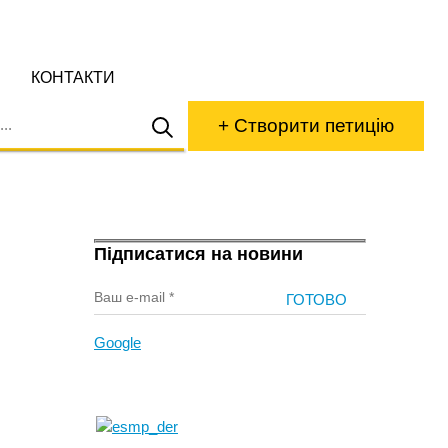
КОНТАКТИ
+ Створити петицію
Підписатися на новини
Google