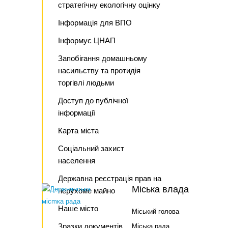
стратегічну екологічну оцінку
Інформація для ВПО
Інформує ЦНАП
Запобігання домашньому
насильству та протидія
торгівлі людьми
Доступ до публічної
інформації
Карта міста
Соціальний захист
населення
Державна реєстрація прав на
Міська влада
нерухоме майно
Наше місто
Міський голова
Зразки документів
Міська рада