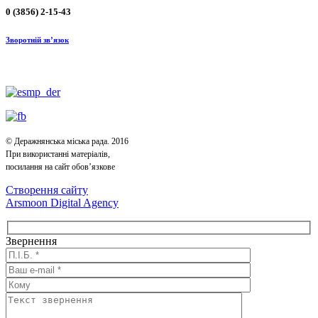
0 (3856) 2-15-43
Зворотній зв’язок
© Деражнянська міська рада. 2016
При використанні матеріалів,
посилання на сайт обов’язкове
Створення сайту
Arsmoon Digital Agency
Звернення