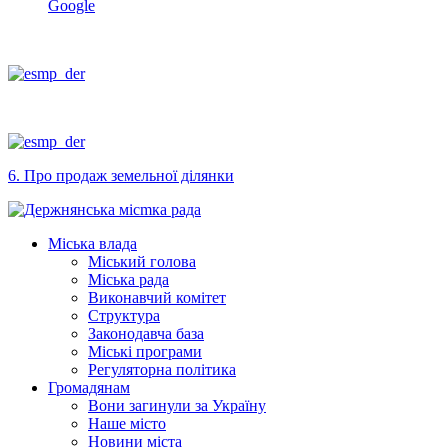
Google
6. Про продаж земельної ділянки
Міська влада
Міський голова
Міська рада
Виконавчий комітет
Структура
Законодавча база
Міські програми
Регуляторна політика
Громадянам
Вони загинули за Україну
Наше місто
Новини міста