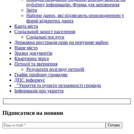
публічну інформацію. Форма для заповнення
Звіти
Набори даних, які підлягають оприлюдненню у
формі відкритих даних
Карта міста
Соціальний захист населення
Соціальні послуги
Державна реєстрація прав на нерухоме майно
Наше місто
Зразки документів
Квартирна черга
Петиції та звернення
Результати розгляду петицій
Графік прийому громадян
ДПС інформує
“Укриття та пункти незламності громади
Інформація про укриття
Підписатися на новини