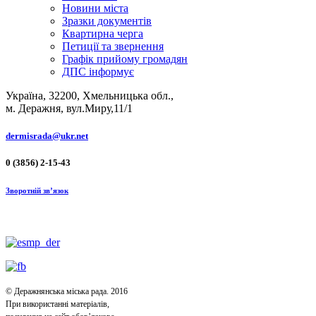
Новини міста
Зразки документів
Квартирна черга
Петиції та звернення
Графік прийому громадян
ДПС інформує
Україна, 32200, Хмельницька обл.,
м. Деражня, вул.Миру,11/1
dermisrada@ukr.net
0 (3856) 2-15-43
Зворотній зв’язок
© Деражнянська міська рада. 2016
При використанні матеріалів,