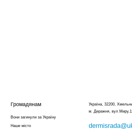
Громадянам
Україна, 32200, Хмельни
м. Деражня, вул.Миру,1
Вони загинули за Україну
dermisrada@uk
Наше місто