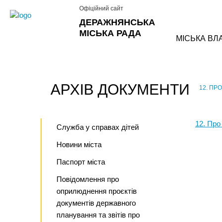
Офіційний сайт
ДЕРАЖНЯНСЬКА
МІСЬКА РАДА
МІСЬКА ВЛ
АРХІВ ДОКУМЕНТИ
12. ПР
›
12. Про
Служба у справах дітей
Новини міста
Паспорт міста
Повідомлення про
оприлюднення проєктів
документів державного
планування та звітів про