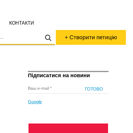
КОНТАКТИ
+ Створити петицію
Підписатися на новини
Google