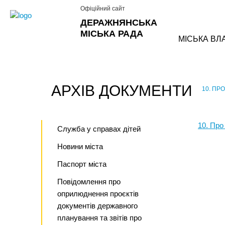
Офіційний сайт
ДЕРАЖНЯНСЬКА
МІСЬКА РАДА
МІСЬКА ВЛ
АРХІВ ДОКУМЕНТИ
10. ПР
›
10. Про
Служба у справах дітей
Новини міста
Паспорт міста
Повідомлення про
оприлюднення проєктів
документів державного
планування та звітів про