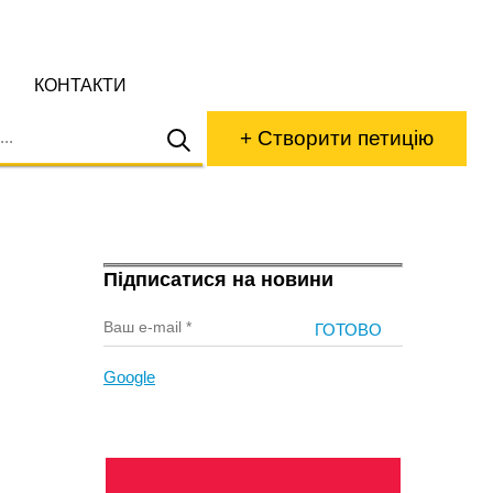
КОНТАКТИ
+ Створити петицію
Підписатися на новини
Google