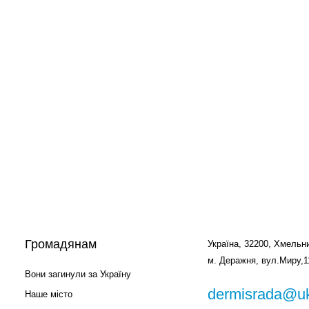
Громадянам
Україна, 32200, Хмельни
м. Деражня, вул.Миру,1
Вони загинули за Україну
dermisrada@uk
Наше місто