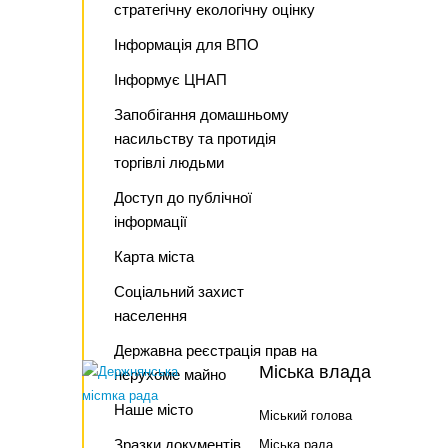
стратегічну екологічну оцінку
Інформація для ВПО
Інформує ЦНАП
Запобігання домашньому
насильству та протидія
торгівлі людьми
Доступ до публічної
інформації
Карта міста
Соціальний захист
населення
Державна реєстрація прав на
Міська влада
нерухоме майно
Наше місто
Міський голова
Зразки документів
Міська рада