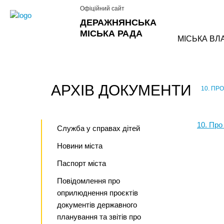
Офіційний сайт
ДЕРАЖНЯНСЬКА
МІСЬКА РАДА
МІСЬКА ВЛ
АРХІВ ДОКУМЕНТИ
10. ПР
›
10. Про
Служба у справах дітей
Новини міста
Паспорт міста
Повідомлення про
оприлюднення проєктів
документів державного
планування та звітів про