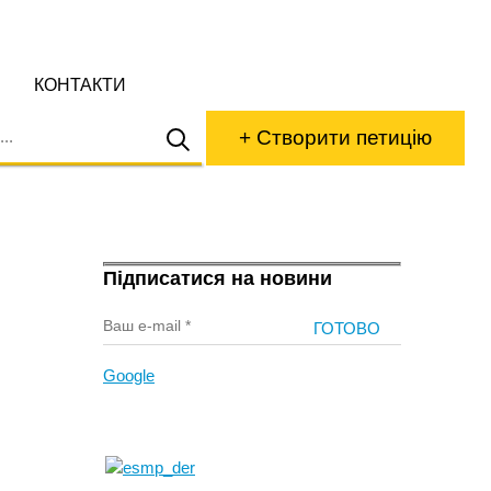
КОНТАКТИ
+ Створити петицію
Підписатися на новини
Google