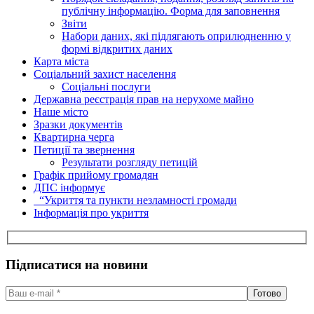
публічну інформацію. Форма для заповнення
Звіти
Набори даних, які підлягають оприлюдненню у
формі відкритих даних
Карта міста
Соціальний захист населення
Соціальні послуги
Державна реєстрація прав на нерухоме майно
Наше місто
Зразки документів
Квартирна черга
Петиції та звернення
Результати розгляду петицій
Графік прийому громадян
ДПС інформує
“Укриття та пункти незламності громади
Інформація про укриття
Підписатися на новини