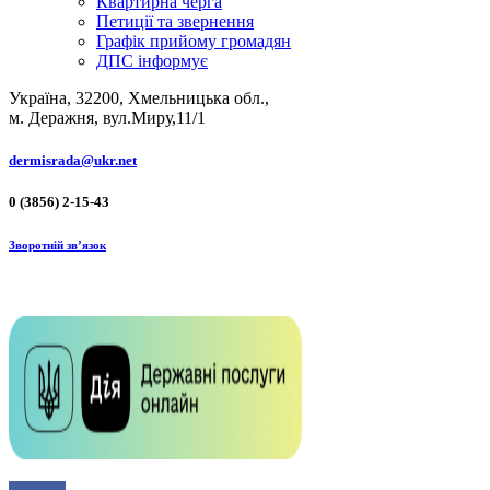
Квартирна черга
Петиції та звернення
Графік прийому громадян
ДПС інформує
Україна, 32200, Хмельницька обл.,
м. Деражня, вул.Миру,11/1
dermisrada@ukr.net
0 (3856) 2-15-43
Зворотній зв’язок