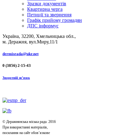
Зразки документів
Квартирна черга
Петиції та звернення
Графік прийому громадян
ДПС інформує
Україна, 32200, Хмельницька обл.,
м. Деражня, вул.Миру,11/1
dermisrada@ukr.net
0 (3856) 2-15-43
Зворотній зв’язок
© Деражнянська міська рада. 2016
При використанні матеріалів,
посилання на сайт обов’язкове