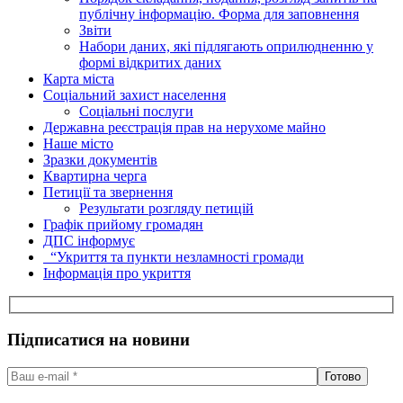
публічну інформацію. Форма для заповнення
Звіти
Набори даних, які підлягають оприлюдненню у
формі відкритих даних
Карта міста
Соціальний захист населення
Соціальні послуги
Державна реєстрація прав на нерухоме майно
Наше місто
Зразки документів
Квартирна черга
Петиції та звернення
Результати розгляду петицій
Графік прийому громадян
ДПС інформує
“Укриття та пункти незламності громади
Інформація про укриття
Підписатися на новини