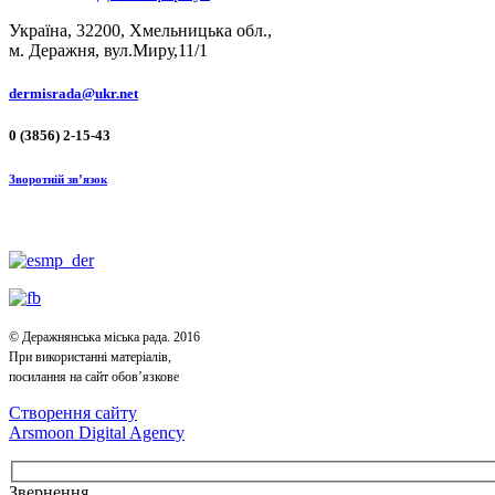
Україна, 32200, Хмельницька обл.,
м. Деражня, вул.Миру,11/1
dermisrada@ukr.net
0 (3856) 2-15-43
Зворотній зв’язок
© Деражнянська міська рада. 2016
При використанні матеріалів,
посилання на сайт обов’язкове
Створення сайту
Arsmoon Digital Agency
Звернення