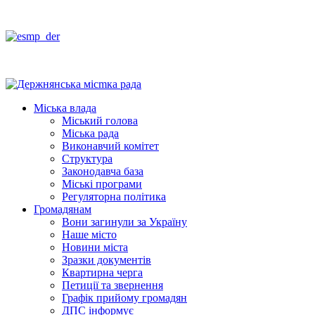
Міська влада
Міський голова
Міська рада
Виконавчий комітет
Структура
Законодавча база
Міські програми
Регуляторна політика
Громадянам
Вони загинули за Україну
Наше місто
Новини міста
Зразки документів
Квартирна черга
Петиції та звернення
Графік прийому громадян
ДПС інформує