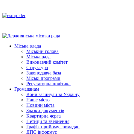
Міська влада
Міський голова
Міська рада
Виконавчий комітет
Структура
Законодавча база
Міські програми
Регуляторна політика
Громадянам
Вони загинули за Україну
Наше місто
Новини міста
Зразки документів
Квартирна черга
Петиції та звернення
Графік прийому громадян
ДПС інформує