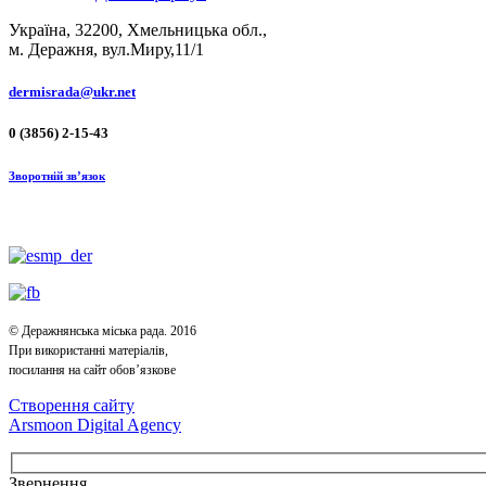
Україна, 32200, Хмельницька обл.,
м. Деражня, вул.Миру,11/1
dermisrada@ukr.net
0 (3856) 2-15-43
Зворотній зв’язок
© Деражнянська міська рада. 2016
При використанні матеріалів,
посилання на сайт обов’язкове
Створення сайту
Arsmoon Digital Agency
Звернення