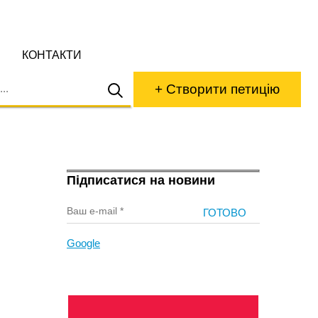
КОНТАКТИ
+ Створити петицію
Підписатися на новини
Google