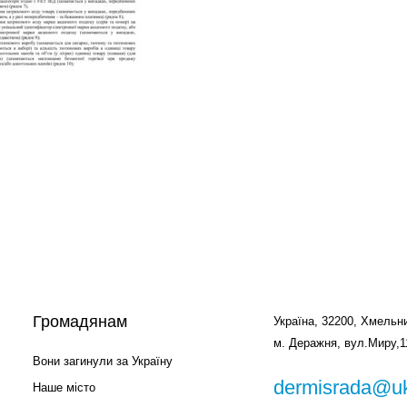
Громадянам
Україна, 32200, Хмельни
м. Деражня, вул.Миру,1
Вони загинули за Україну
dermisrada@uk
Наше місто