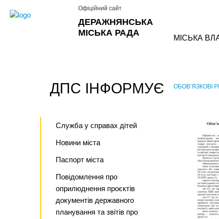
Офіційний сайт
ДЕРАЖНЯНСЬКА
МІСЬКА РАДА
МІСЬКА ВЛ
ДПС ІНФОРМУЄ
ОБОВ’ЯЗКОВІ Р
›
Служба у справах дітей
Новини міста
Паспорт міста
Повідомлення про
оприлюднення проєктів
документів державного
планування та звітів про