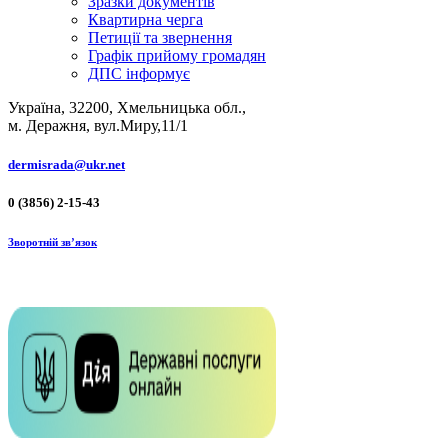
Зразки документів
Квартирна черга
Петиції та звернення
Графік прийому громадян
ДПС інформує
Україна, 32200, Хмельницька обл.,
м. Деражня, вул.Миру,11/1
dermisrada@ukr.net
0 (3856) 2-15-43
Зворотній зв’язок