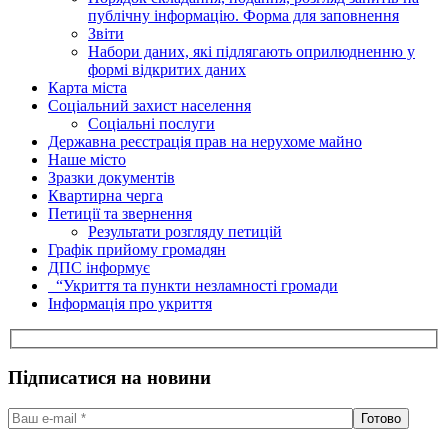
публічну інформацію. Форма для заповнення
Звіти
Набори даних, які підлягають оприлюдненню у
формі відкритих даних
Карта міста
Соціальний захист населення
Соціальні послуги
Державна реєстрація прав на нерухоме майно
Наше місто
Зразки документів
Квартирна черга
Петиції та звернення
Результати розгляду петицій
Графік прийому громадян
ДПС інформує
“Укриття та пункти незламності громади
Інформація про укриття
Підписатися на новини