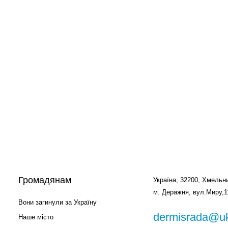
Громадянам
Україна, 32200, Хмельни
м. Деражня, вул.Миру,1
Вони загинули за Україну
dermisrada@uk
Наше місто