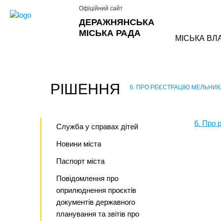
Офіційний сайт
ДЕРАЖНЯНСЬКА
МІСЬКА РАДА
МІСЬКА ВЛ
РІШЕННЯ
6. ПРО РЕЄСТРАЦІЮ МЕЛЬНИК
›
6. Про 
Служба у справах дітей
Новини міста
Паспорт міста
Повідомлення про
оприлюднення проєктів
документів державного
планування та звітів про