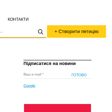
КОНТАКТИ
+ Створити петицію
Підписатися на новини
Google