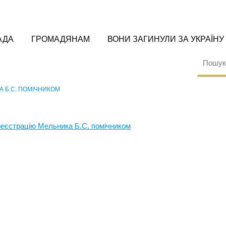
АДА
ГРОМАДЯНАМ
ВОНИ ЗАГИНУЛИ ЗА УКРАЇНУ
А Б.С. ПОМІЧНИКОМ
реєстрацію Мельника Б.С. помічником