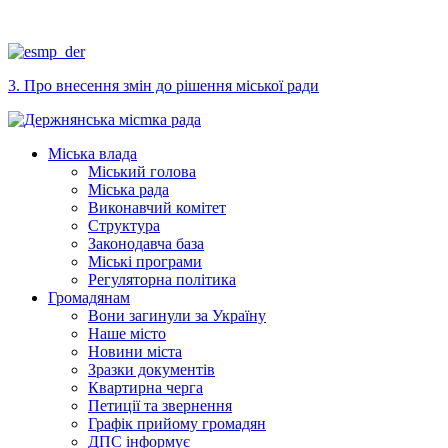
3. Про внесення змін до рішення міської ради
Міська влада
Міський голова
Міська рада
Виконавчий комітет
Структура
Законодавча база
Міські програми
Регуляторна політика
Громадянам
Вони загинули за Україну
Наше місто
Новини міста
Зразки документів
Квартирна черга
Петиції та звернення
Графік прийому громадян
ДПС інформує