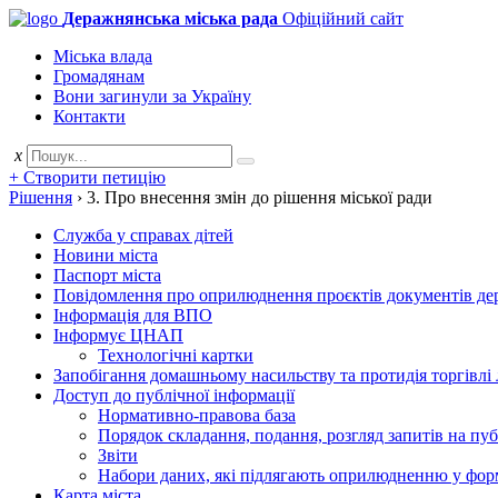
Деражнянська міська рада
Офіційний сайт
Міська влада
Громадянам
Вони загинули за Україну
Контакти
x
+ Створити петицію
Рішення
›
3. Про внесення змін до рішення міської ради
Служба у справах дітей
Новини міста
Паспорт міста
Повідомлення про оприлюднення проєктів документів держ
Інформація для ВПО
Інформує ЦНАП
Технологічні картки
Запобігання домашньому насильству та протидія торгівлі
Доступ до публічної інформації
Нормативно-правова база
Порядок складання, подання, розгляд запитів на пу
Звіти
Набори даних, які підлягають оприлюдненню у фор
Карта міста