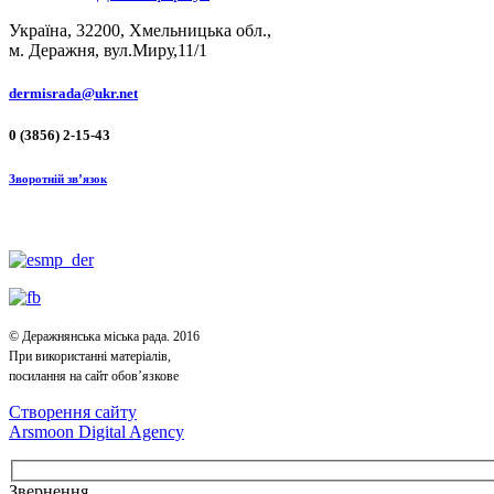
Україна, 32200, Хмельницька обл.,
м. Деражня, вул.Миру,11/1
dermisrada@ukr.net
0 (3856) 2-15-43
Зворотній зв’язок
© Деражнянська міська рада. 2016
При використанні матеріалів,
посилання на сайт обов’язкове
Створення сайту
Arsmoon Digital Agency
Звернення