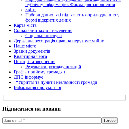
публічну інформацію. Форма для заповнення
Звіти
Набори даних, які підлягають оприлюдненню у
формі відкритих даних
Карта міста
Соціальний захист населення
Соціальні послуги
Державна реєстрація прав на нерухоме майно
Наше місто
Зразки документів
Квартирна черга
Петиції та звернення
Результати розгляду петицій
Графік прийому громадян
ДПС інформує
“Укриття та пункти незламності громади
Інформація про укриття
Підписатися на новини