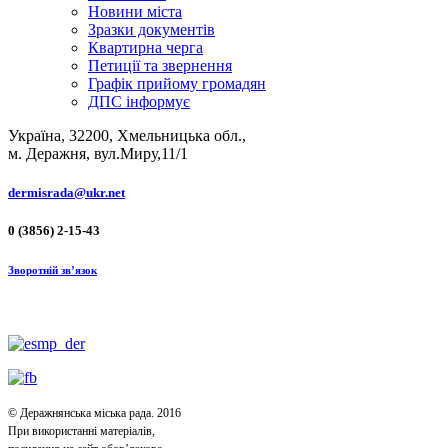
Новини міста
Зразки документів
Квартирна черга
Петиції та звернення
Графік прийому громадян
ДПС інформує
Україна, 32200, Хмельницька обл.,
м. Деражня, вул.Миру,11/1
dermisrada@ukr.net
0 (3856) 2-15-43
Зворотній зв’язок
© Деражнянська міська рада. 2016
При використанні матеріалів,