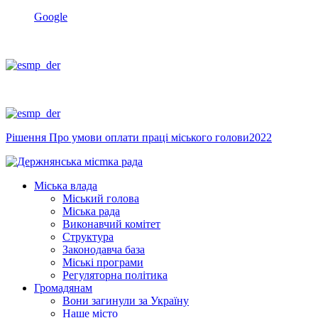
Google
Рішення Про умови оплати праці міського голови2022
Міська влада
Міський голова
Міська рада
Виконавчий комітет
Структура
Законодавча база
Міські програми
Регуляторна політика
Громадянам
Вони загинули за Україну
Наше місто