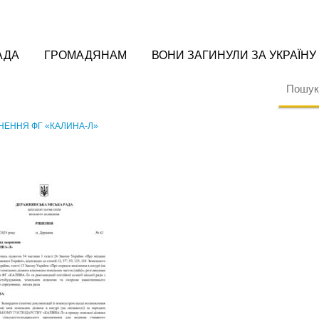
АДА
ГРОМАДЯНАМ
ВОНИ ЗАГИНУЛИ ЗА УКРАЇНУ
РНЕННЯ ФГ «КАЛИНА-Л»