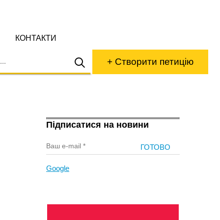
КОНТАКТИ
+ Створити петицію
Підписатися на новини
Google