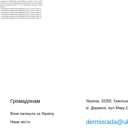
Громадянам
Україна, 32200, Хмельни
м. Деражня, вул.Миру,1
Вони загинули за Україну
dermisrada@uk
Наше місто