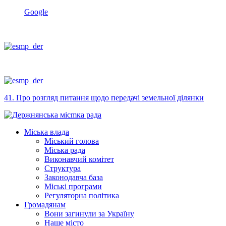
Google
41. Про розгляд питання щодо передачі земельної ділянки
Міська влада
Міський голова
Міська рада
Виконавчий комітет
Структура
Законодавча база
Міські програми
Регуляторна політика
Громадянам
Вони загинули за Україну
Наше місто