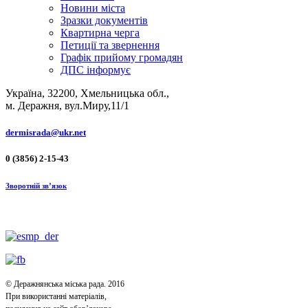
Новини міста
Зразки документів
Квартирна черга
Петиції та звернення
Графік прийому громадян
ДПС інформує
Україна, 32200, Хмельницька обл.,
м. Деражня, вул.Миру,11/1
dermisrada@ukr.net
0 (3856) 2-15-43
Зворотній зв’язок
© Деражнянська міська рада. 2016
При використанні матеріалів,