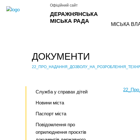
Офіційний сайт
ДЕРАЖНЯНСЬКА
МІСЬКА РАДА
МІСЬКА ВЛ
ДОКУМЕНТИ
›
22_ПРО_НАДАННЯ_ДОЗВОЛУ_НА_РОЗРОБЛЕННЯ_ТЕХНI
22_Про
Служба у справах дітей
Новини міста
Паспорт міста
Повідомлення про
оприлюднення проєктів
документів державного