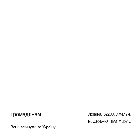
Громадянам
Україна, 32200, Хмельни
м. Деражня, вул.Миру,1
Вони загинули за Україну